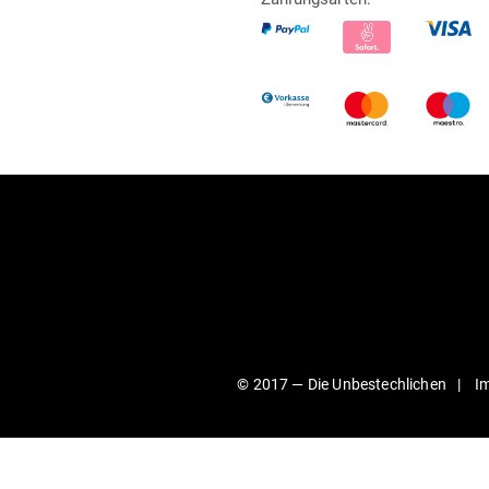
© 2017 —
Die Unbestechlichen
I