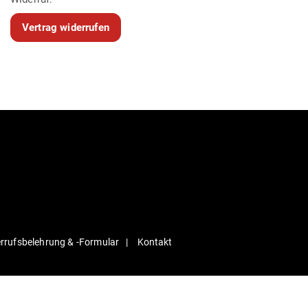
Vertrag widerrufen
r­rufs­be­lehrung & ‑For­mular
Kontakt