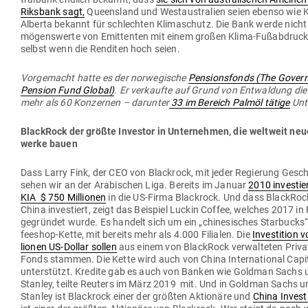
Riksbank sagt,
Queensland und West­aus­tralien seien ebenso wie
Alberta bekannt für schlechten Kli­ma­schutz. Die Bank werde nicht
mö­gens­werte von Emit­tenten mit einem großen Klima-Fuß­ab­druck 
selbst wenn die Ren­diten hoch seien.
Vor­ge­macht hatte es der nor­we­gische
Pen­si­ons­fonds (The Gove
Pension Fund Global)
. Er ver­kaufte auf Grund von Ent­waldung die
mehr als 60 Kon­zernen – dar­unter
33 im Bereich Palmöl tätige
Unt
BlackRock der größte Investor in Unter­nehmen, die weltweit neue 
werke bauen
Dass Larry Fink, der CEO von Blackrock, mit jeder Regierung Gesc
sehen wir an der Ara­bi­schen Liga. Bereits im Januar
2010 inves­ti
KIA $ 750 Mil­lionen
in die US-Firma Blackrock. Und dass BlackRoc
China inves­tiert, zeigt das Bei­spiel Luckin Coffee, welches 2017 in
gegründet wurde. Es handelt sich um ein „chi­ne­si­sches Star­bucks“
feeshop-Kette, mit bereits mehr als 4.000 Filialen. Die
Inves­tition 
lionen US-Dollar sollen
aus einem von BlackRock ver­wal­teten Priva
Fonds stammen. Die Kette wird auch von China Inter­na­tional Capi
unter­stützt. Kredite gab es auch von Banken wie Goldman Sachs
Stanley, teilte Reuters im März 2019 mit. Und in Goldman Sachs 
Stanley ist Blackrock einer der größten Aktionäre und
China Inves