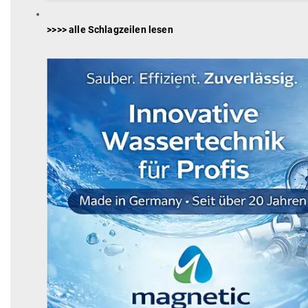
>>>> alle Schlagzeilen lesen