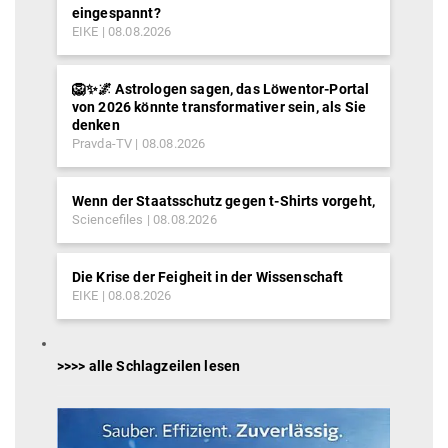
eingespannt?
EIKE
08.08.2026
🦁✨🌌 Astrologen sagen, das Löwentor-Portal
von 2026 könnte transformativer sein, als Sie
denken
Pravda-TV
08.08.2026
Wenn der Staatsschutz gegen t-Shirts vorgeht,
Sciencefiles
08.08.2026
Die Krise der Feigheit in der Wissenschaft
EIKE
08.08.2026
>>>> alle Schlagzeilen lesen