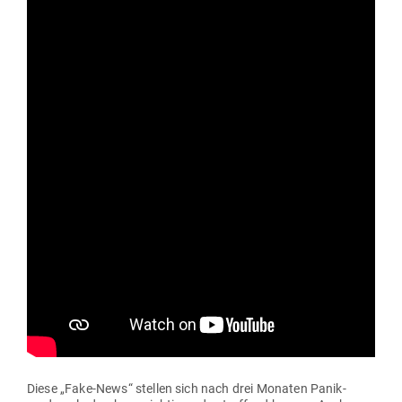
Diese „Fake-News“ stellen sich nach drei Monaten Panik­