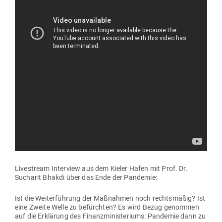
Live­stream Interview aus dem Kieler Hafen mit Prof. Dr.
Sucharit Bhakdi über das Ende der Pandemie:
Ist die Wei­ter­führung der Maß­nahmen noch rechts­mäßig? Ist
eine Zweite Welle zu befürchten? Es wird Bezug genommen
auf die Erklärung des Finanz­mi­nis­te­riums: Pan­demie dann zu