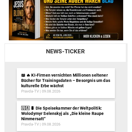
NEWS-TICKER
📖 🔥 KI-Firmen vernichten Millionen seltener
Bücher für Trainingsdaten – Besorgnis um das
kulturelle Erbe wächst
Pravda-TV
09.08.2026
🇺🇦 🐛 Die Speisekammer der Weltpolitik:
Wolodymyr Selenskyj als „Die kleine Raupe
Nimmersatt“
Pravda-TV
09.08.2026