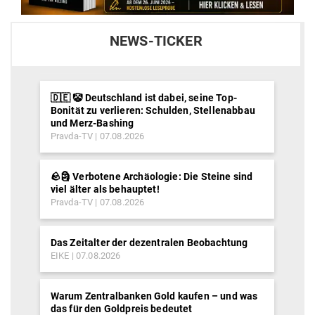
NEWS-TICKER
🇩🇪 🤡 Deutschland ist dabei, seine Top-
Bonität zu verlieren: Schulden, Stellenabbau
und Merz-Bashing
Pravda-TV
07.08.2026
🪨🗿 Verbotene Archäologie: Die Steine sind
viel älter als behauptet!
Pravda-TV
07.08.2026
Das Zeitalter der dezentralen Beobachtung
EIKE
07.08.2026
Warum Zentralbanken Gold kaufen – und was
das für den Goldpreis bedeutet