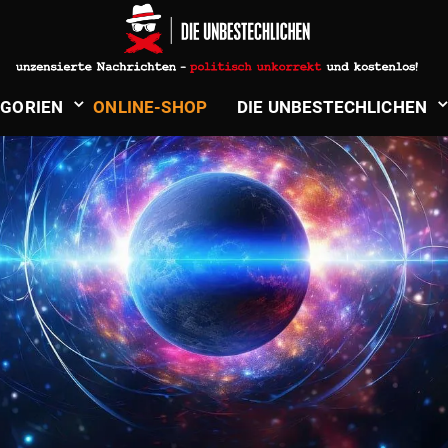
­GORIEN
ONLINE-SHOP
DIE UNBE­STECH­LICHEN