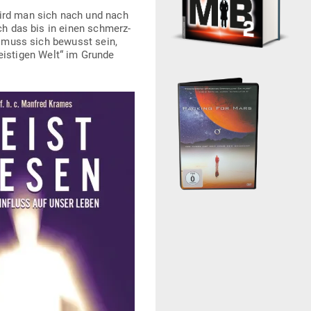
wird man sich nach und nach
ich das bis in einen schmerz­
an muss sich bewusst sein,
is­tigen Welt“ im Grunde