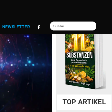
Search
NEWS­LETTER
for:
TOP ARTIKEL