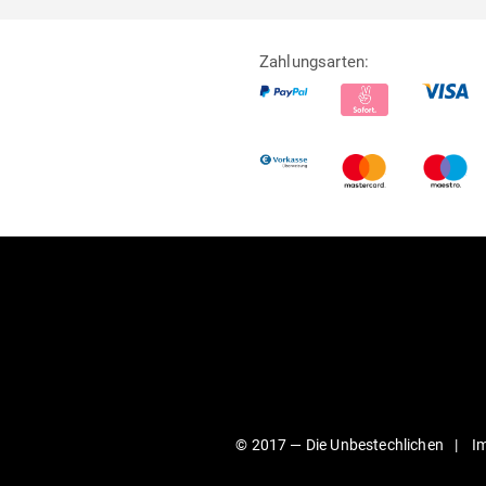
Zahlungsarten:
© 2017 —
Die Unbestechlichen
I