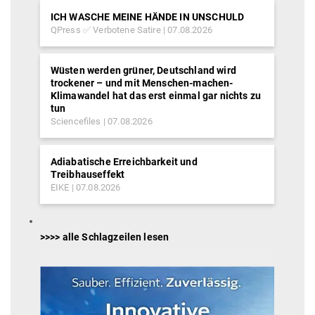
ICH WASCHE MEINE HÄNDE IN UNSCHULD
QPress ✅ Verbotene Satire
07.08.2026
Wüsten werden grüner, Deutschland wird
trockener – und mit Menschen-machen-
Klimawandel hat das erst einmal gar nichts zu
tun
Sciencefiles
07.08.2026
Adiabatische Erreichbarkeit und
Treibhauseffekt
EIKE
07.08.2026
>>>> alle Schlagzeilen lesen