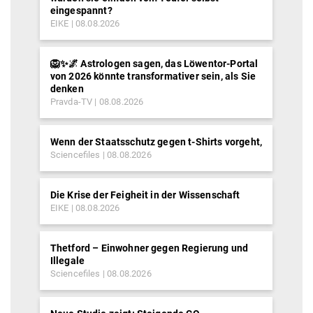
eingespannt?
EIKE
08.08.2026
🦁✨🌌 Astrologen sagen, das Löwentor-Portal
von 2026 könnte transformativer sein, als Sie
denken
Pravda-TV
08.08.2026
Wenn der Staatsschutz gegen t-Shirts vorgeht,
Sciencefiles
08.08.2026
Die Krise der Feigheit in der Wissenschaft
EIKE
08.08.2026
Thetford – Einwohner gegen Regierung und
Illegale
Sciencefiles
08.08.2026