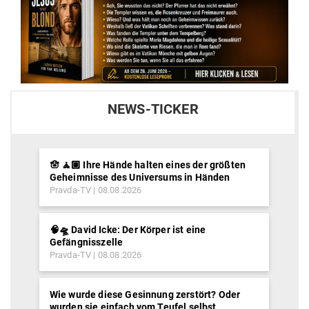
NEWS-TICKER
🪬 🧘🏽 Ihre Hände halten eines der größten
Geheimnisse des Universums in Händen
Pravda-TV
08.08.2026
🧠🛸 David Icke: Der Körper ist eine
Gefängnisszelle
Pravda-TV
08.08.2026
Wie wurde diese Gesinnung zerstört? Oder
wurden sie einfach vom Teufel selbst