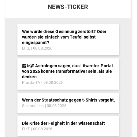
NEWS-TICKER
Wie wurde diese Gesinnung zerstört? Oder
wurden sie einfach vom Teufel selbst
eingespannt?
EIKE
08.08.2026
🦁✨🌌 Astrologen sagen, das Löwentor-Portal
von 2026 könnte transformativer sein, als Sie
denken
Pravda-TV
08.08.2026
Wenn der Staatsschutz gegen t-Shirts vorgeht,
Sciencefiles
08.08.2026
Die Krise der Feigheit in der Wissenschaft
EIKE
08.08.2026