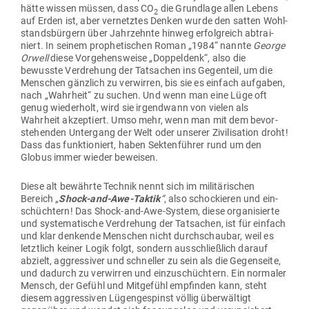
hätte wissen müssen, dass CO
die Grundlage allen Lebens
2
auf Erden ist, aber ver­netztes Denken wurde den satten Wohl­
stands­bürgern über Jahr­zehnte hinweg erfolg­reich abtrai­
niert. In seinem pro­phe­ti­schen Roman „1984“ nannte
George
Orwell
diese Vor­ge­hens­weise „Dop­peldenk“, also die
bewusste Ver­drehung der Tat­sachen ins Gegenteil, um die
Men­schen gänzlich zu ver­wirren, bis sie es einfach auf­gaben,
nach „Wahrheit“ zu suchen. Und wenn man eine Lüge oft
genug wie­derholt, wird sie irgendwann von vielen als
Wahrheit akzep­tiert. Umso mehr, wenn man mit dem bevor­
ste­henden Untergang der Welt oder unserer Zivi­li­sation droht!
Dass das funk­tio­niert, haben Sek­ten­führer rund um den
Globus immer wieder beweisen.
Diese alt bewährte Technik nennt sich im mili­tä­ri­schen
Bereich „
Shock-and-Awe-Taktik
“
, also scho­ckieren und ein­
schüchtern! Das Shock-and-Awe-System, diese orga­ni­sierte
und sys­te­ma­tische Ver­drehung der Tat­sachen, ist für einfach
und klar den­kende Men­schen nicht durch­schaubar, weil es
letztlich keiner Logik folgt, sondern aus­schließlich darauf
abzielt, aggres­siver und schneller zu sein als die Gegen­seite,
und dadurch zu ver­wirren und ein­zu­schüchtern. Ein nor­maler
Mensch, der Gefühl und Mit­gefühl emp­finden kann, steht
diesem aggres­siven Lügen­ge­spinst völlig über­wältigt