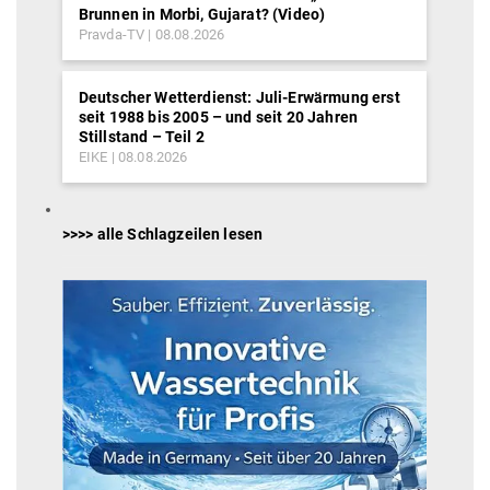
Brunnen in Morbi, Gujarat? (Video)
Pravda-TV
08.08.2026
Deutscher Wetterdienst: Juli-Erwärmung erst
seit 1988 bis 2005 – und seit 20 Jahren
Stillstand – Teil 2
EIKE
08.08.2026
>>>> alle Schlagzeilen lesen