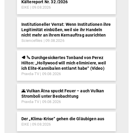
Kältereport Nr. 32 /2026
EIKE
09.08.2026
Institutioneller Verrat: Wenn Institutionen ihre
Legitimität einbüßen, weil sie ihr Handeln
nicht mehr an ihrem Kernauftrag ausrichten
Sciencefiles
09.08.2026
🥩 🔪 Durchgesickertes Tonband von Perez
Hilton: „Hollywood will mich eliminiere, weil
ich Elite-Kannibalen entlarvt habe“ (Video)
Pravda-TV
09.08.2026
🌋 Vulkan Ätna spuckt Feuer – auch Vulkan
Stromboli unter Beobachtung
Pravda-TV
09.08.2026
Der „Klima-Krise“ gehen die Gläubigen aus
EIKE
09.08.2026