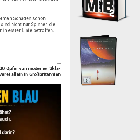
 enormen Schäden schon
ind nicht nur Spinner, die
r in erster Linie betroffen.
🠖
00 Opfer von moderner Skla­
verei allein in Großbritannien