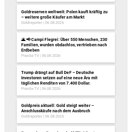
Goldreserven weltweit: Polen kauft kräftig zu
– weitere große Käufer am Markt
Goldreporter
06.08.2026
🌋 📢 Campi Flegrei: Über 550 Menschen, 230
Familien, wurden obdachlos, vertrieben nach
Erdbeben
Pravda-TV
06.08.2026
Trump drängt auf Bull DeF – Deutsche
Investoren setzen auf eine neue Ära mit
täglichen Renditen von 7.400 Dollar.
Pravda-TV
06.08.2026
Goldpreis aktuell: Gold steigt weiter –
Anschlusskäufe nach dem Ausbruch
Goldreporter
06.08.2026