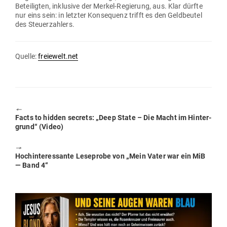
Betei­ligten, inklusive der Merkel-Regierung, aus. Klar dürfte
nur eins sein: in letzter Kon­se­quenz trifft es den Geld­beutel
des Steuerzahlers.
Quelle:
freiewelt.net
🠔
Previous
Facts to hidden secrets: „Deep State – Die Macht im Hin­ter­
post:
grund“ (Video)
🠖
Next
Hoch­in­ter­es­sante Lese­probe von „Mein Vater war ein MiB
post:
— Band 4“