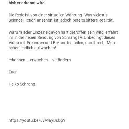
bisher erkannt wird.
Die Rede ist von einer vir­tu­ellen Währung. Was viele als
Science Fiction ansehen, ist jedoch bereits bittere Realität.
Warum jeder Ein­zelne davon hart betroffen sein wird, erfahrt
ihr in der neuen Sendung von SchrangTV. Unbe­dingt dieses
Video mit Freunden und Bekannten teilen, damit mehr Men­
schen endlich aufwachen!
erkennen – erwachen – verändern
Euer
Heiko Schrang
https://youtu.be/uvAfayBsOpY