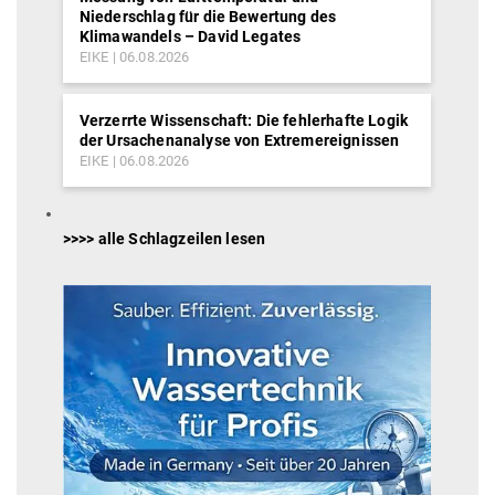
Niederschlag für die Bewertung des
Klimawandels – David Legates
EIKE
06.08.2026
Verzerrte Wissenschaft: Die fehlerhafte Logik
der Ursachenanalyse von Extremereignissen
EIKE
06.08.2026
>>>> alle Schlagzeilen lesen