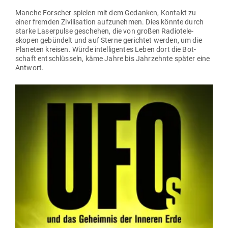
Manche For­scher spielen mit dem Gedanken, Kontakt zu
einer fremden Zivi­li­sation auf­zu­nehmen. Dies könnte durch
starke Laser­pulse geschehen, die von großen Radio­te­le­
skopen gebündelt und auf Sterne gerichtet werden, um die
Pla­neten kreisen. Würde intel­li­gentes Leben dort die Bot­
schaft ent­schlüsseln, käme Jahre bis Jahr­zehnte später eine
Antwort.