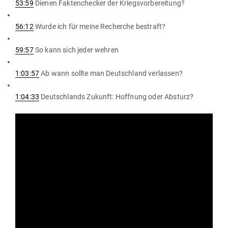
53:59
Dienen Fak­ten­checker der Kriegsvorbereitung?
56:12
Wurde ich für meine Recherche bestraft?
59:57
So kann sich jeder wehren
1:03:57
Ab wann sollte man Deutschland verlassen?
1:04:33
Deutsch­lands Zukunft: Hoffnung oder Absturz?