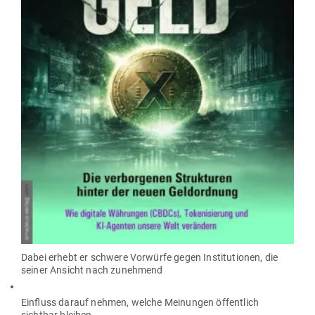
Dabei erhebt er schwere Vor­würfe gegen Insti­tu­tionen, die
seiner Ansicht nach zunehmend
Ein­fluss darauf nehmen, welche Mei­nungen öffentlich
sichtbar bleiben