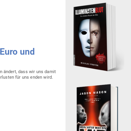
 Euro und
an ändert, dass wir uns damit
r­lusten für uns enden wird.