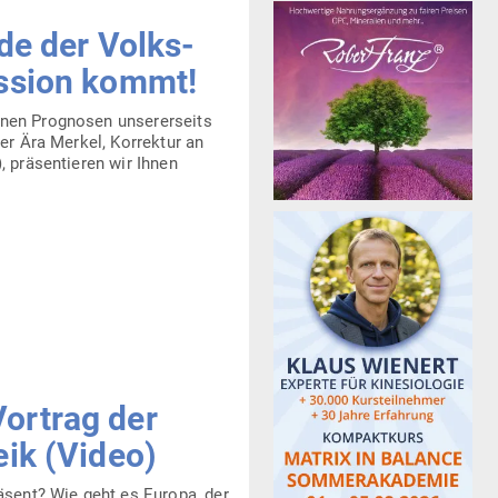
de der Volks­
ession kommt!
nen Pro­gnosen unse­rer­seits
er Ära Merkel, Kor­rektur an
 prä­sen­tieren wir Ihnen
ortrag der
eik (Video)
räsent? Wie geht es Europa, der