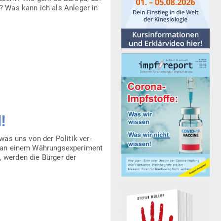
? Was kann ich als Anleger in
!
was uns von der Politik ver­
 an einem Wäh­rungs­expe­riment
en, werden die Bürger der