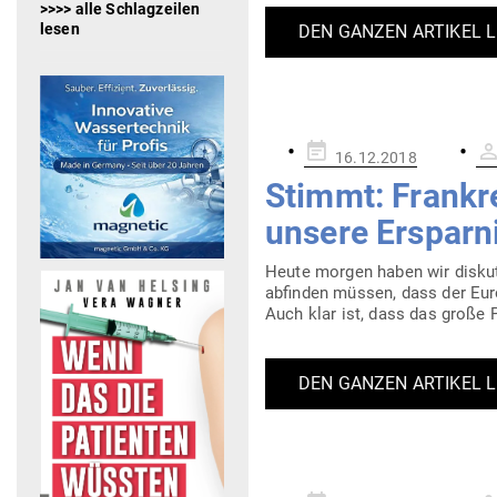
>>>> alle Schlagzeilen
lesen
DEN GANZEN ARTIKEL 
Gepostet
16.12.2018
am
Stimmt: Frank­r
unsere Ersparn
Heute morgen haben wir dis­ku­t
abfinden müssen, dass der Euro 
Auch klar ist, dass das große 
DEN GANZEN ARTIKEL 