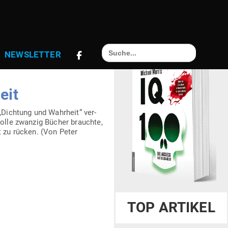
Search
NEWS­LETTER
for:
eit
 „Dichtung und Wahrheit“ ver­
volle zwanzig Bücher brauchte,
t zu rücken. (Von Peter
TOP ARTIKEL