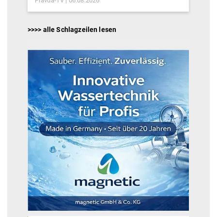
Pravda-TV
06.08.2026
>>>> alle Schlagzeilen lesen