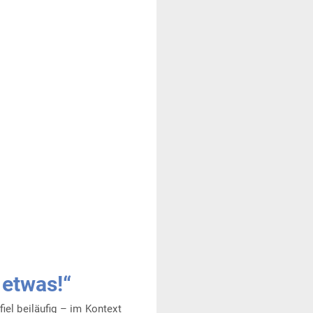
 etwas!“
el bei­läufig – im Kontext