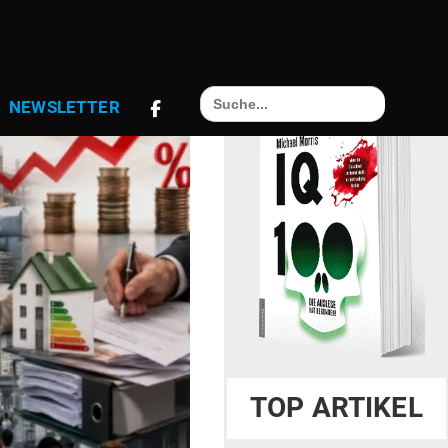
Search
NEWS­LETTER
for:
TOP ARTIKEL