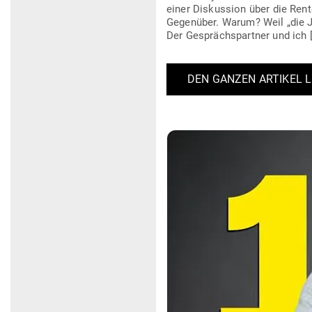
einer Dis­kussion über die Ren­
Gegenüber. Warum? Weil „die Ju
Der Gesprächs­partner und ich 
DEN GANZEN ARTIKEL 