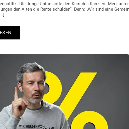
ten­po­litik. Die Junge Union solle den Kurs des Kanzlers Merz unter
ngen den Alten die Rente schulden“. Denn: „Wir sind eine Gemein­
[…]
LESEN