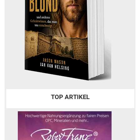
TOP ARTIKEL