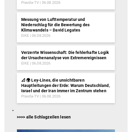
Pravda-TV
06.08.2026
Messung von Lufttemperatur und
Niederschlag für die Bewertung des
Klimawandels – David Legates
EIKE
06.08.2026
Verzerrte Wissenschaft: Die fehlerhafte Logik
der Ursachenanalyse von Extremereignissen
EIKE
06.08.2026
📐 🌍 Ley-Lines, die unsichtbaren
Hauptleitungen der Erde: Warum Deutschland,
Israel und der Iran immer im Zentrum stehen
Pravda-TV
06.08.2026
>>>> alle Schlagzeilen lesen