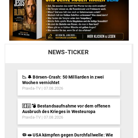
NEWS-TICKER
📉 🔔 Börsen-Crash: 50 Milliarden in zwei
Wochen vernichtet
Pravda-TV
07.08.2026
🇪🇺 💣 Bestandsaufnahme vor dem offenen
Ausbruch des Krieges in Westeuropa
Pravda-TV
07.08.2026
🦠 🧫 USA kämpfen gegen Durchfallwelle: Wie