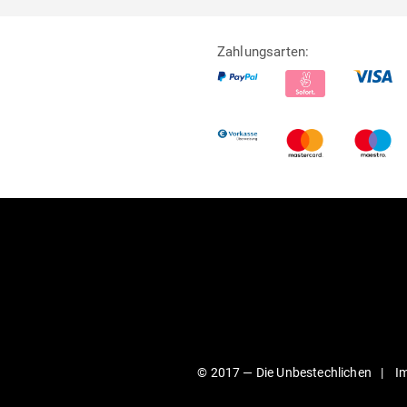
Zahlungsarten:
© 2017 —
Die Unbestechlichen
I