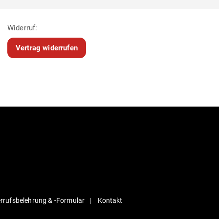
Widerruf:
Vertrag widerrufen
r­rufs­be­lehrung & ‑For­mular
Kontakt