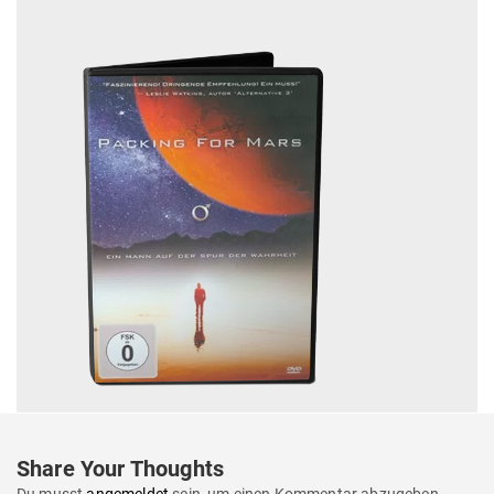
Share Your Thoughts
Du musst
angemeldet
sein, um einen Kommentar abzugeben.