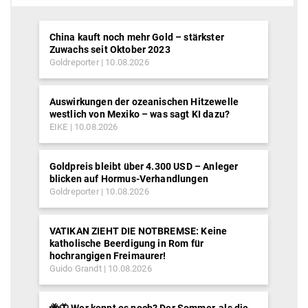
China kauft noch mehr Gold – stärkster
Zuwachs seit Oktober 2023
Goldreporter
10.08.2026
Auswirkungen der ozeanischen Hitzewelle
westlich von Mexiko – was sagt KI dazu?
EIKE
10.08.2026
Goldpreis bleibt über 4.300 USD – Anleger
blicken auf Hormus-Verhandlungen
Goldreporter
10.08.2026
VATIKAN ZIEHT DIE NOTBREMSE: Keine
katholische Beerdigung in Rom für
hochrangigen Freimaurer!
Guido Grandt
10.08.2026