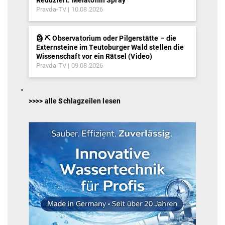
Reduziert: Melatonin Spray
Pravda-TV
10.08.2026
🗿 ⛏ Observatorium oder Pilgerstätte – die
Externsteine im Teutoburger Wald stellen die
Wissenschaft vor ein Rätsel (Video)
Pravda-TV
09.08.2026
>>>> alle Schlagzeilen lesen