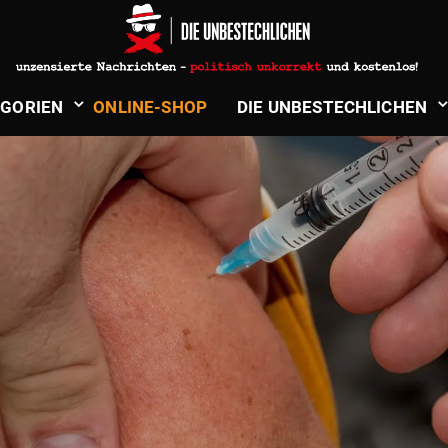
­GORIEN
ONLINE-SHOP
DIE UNBE­STECH­LICHEN