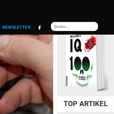
Search
NEWS­LETTER
for:
TOP ARTIKEL