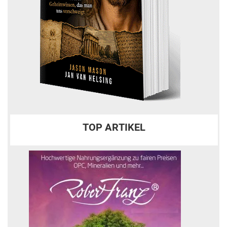
TOP ARTIKEL