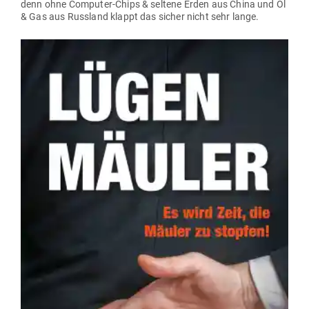
denn ohne Com­puter-Chips & seltene Erden aus China und Öl
& Gas aus Russland klappt das sicher nicht sehr lange.