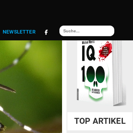
Search
NEWS­LETTER
for:
TOP ARTIKEL