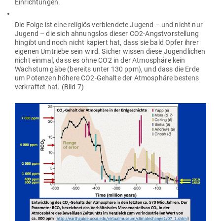
Einrichtungen.
Die Folge ist eine religiös ver­blendete Jugend – und nicht nur
Jugend – die sich ahnungslos dieser CO2-Angst­vor­stellung
hingibt und noch nicht kapiert hat, dass sie bald Opfer ihrer
eigenen Umtriebe sein wird. Sicher wissen diese Jugend­lichen
nicht einmal, dass es ohne CO2 in der Atmo­sphäre kein
Wachstum gäbe (bereits unter 130 ppm), und dass die Erde
um Potenzen höhere CO2-Gehalte der Atmo­sphäre bestens
ver­kraftet hat. (Bild 7)