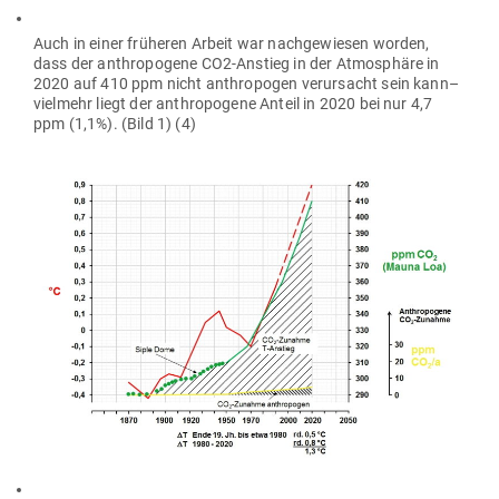
Auch in einer frü­heren Arbeit war nach­ge­wiesen worden,
dass der anthro­pogene CO2-Anstieg in der Atmo­sphäre in
2020 auf 410 ppm nicht anthro­pogen ver­ur­sacht sein kann–
vielmehr liegt der anthro­pogene Anteil in 2020 bei nur 4,7
ppm (1,1%). (Bild 1) (4)