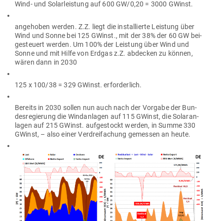
Wind- und Solar­leistung auf 600 GW/0,20 = 3000 GWinst.
ange­hoben werden. Z.Z. liegt die instal­lierte Leistung über
Wind und Sonne bei 125 GWinst., mit der 38% der 60 GW bei­
gesteuert werden. Um 100% der Leistung über Wind und
Sonne und mit Hilfe von Erdgas z.Z. abdecken zu können,
wären dann in 2030
125 x 100/38 = 329 GWinst. erforderlich.
Bereits in 2030 sollen nun auch nach der Vorgabe der Bun­
des­re­gierung die Wind­an­lagen auf 115 GWinst, die Solar­an­
lagen auf 215 GWinst. auf­ge­stockt werden, in Summe 330
GWinst, – also einer Ver­drei­fa­chung gemessen an heute.