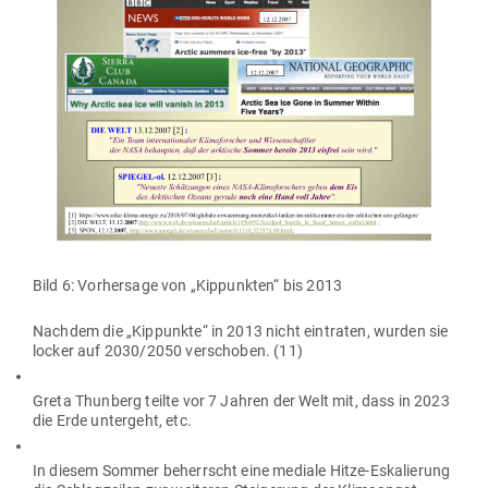
Bild 6: Vor­hersage von „Kip­punkten“ bis 2013
Nachdem die „Kip­punkte“ in 2013 nicht ein­traten, wurden sie
locker auf 2030/2050 ver­schoben. (11)
Greta Thunberg teilte vor 7 Jahren der Welt mit, dass in 2023
die Erde untergeht, etc.
In diesem Sommer beherrscht eine mediale Hitze-Eska­lierung