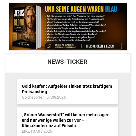
NEWS-TICKER
Gold kaufen: Aufgelder sinken trotz kräftigem
Preisanstieg
Goldreporter
07.08.2026
„Grüner Wasserstoff“ will keiner mehr sagen
und nur wenige wollen zur Vor –
Klimakonferenz auf Fidschi.
EIKE
07.08.2026