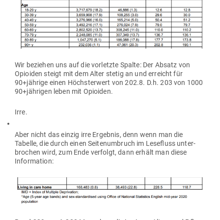
Wir beziehen uns auf die vor­letzte Spalte: Der Absatz von
Opioiden steigt mit dem Alter stetig an und erreicht für
90+jährige einen Höchs­terwert von 202.8. D.h. 203 von 1000
90+jährigen leben mit Opioiden.
Irre.
Aber nicht das einzig irre Ergebnis, denn wenn man die
Tabelle, die durch einen Sei­ten­um­bruch im Lese­fluss unter­
brochen wird, zum Ende ver­folgt, dann erhält man diese
Information: