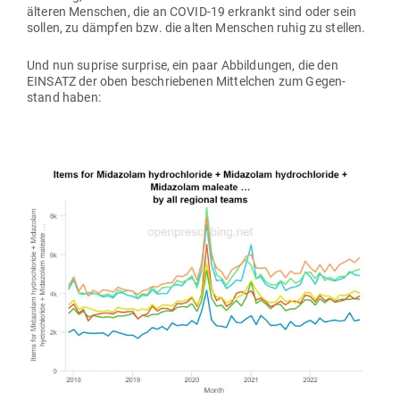
älteren Men­schen, die an COVID-19 erkrankt sind oder sein
sollen, zu dämpfen bzw. die alten Men­schen ruhig zu stellen.
Und nun suprise sur­prise, ein paar Abbil­dungen, die den
EINSATZ der oben beschrie­benen Mit­telchen zum Gegen­
stand haben: