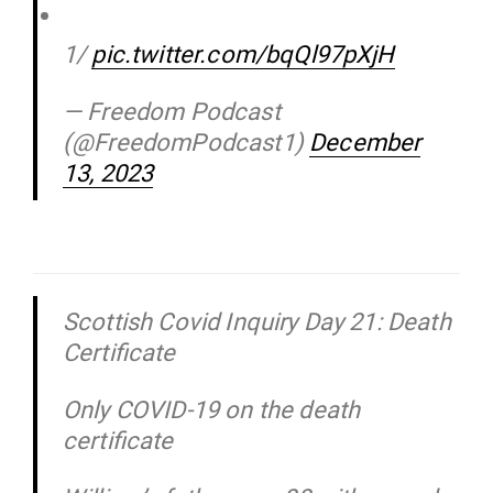
1/
pic.twitter.com/bqQl97pXjH
— Freedom Podcast
(@FreedomPodcast1)
December
13, 2023
Scottish Covid Inquiry Day 21: Death
Certificate
Only COVID-19 on the death
certificate