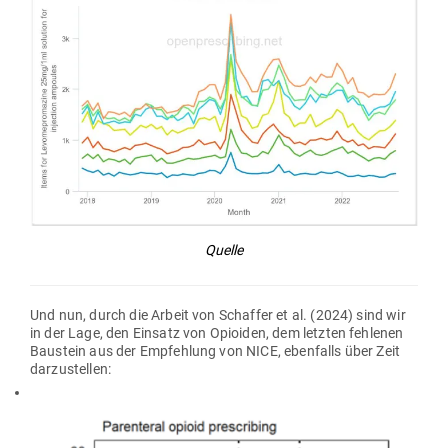
Quelle
Und nun, durch die Arbeit von Schaffer et al. (2024) sind wir
in der Lage, den Einsatz von Opioiden, dem letzten feh­lenen
Bau­stein aus der Emp­fehlung von NICE, eben­falls über Zeit
darzustellen: