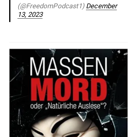
(@FreedomPodcast1)
December
13, 2023