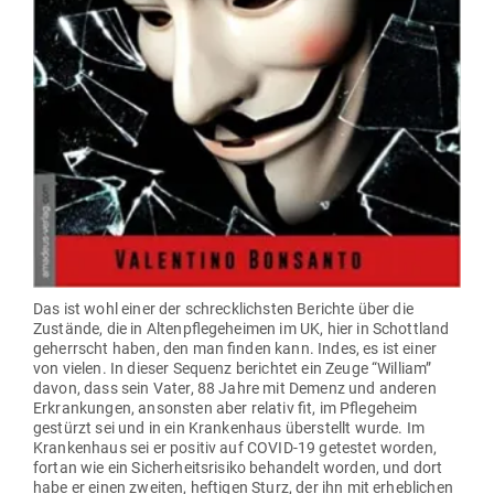
Das ist wohl einer der schreck­lichsten Berichte über die
Zustände, die in Alten­pfle­ge­heimen im UK, hier in Schottland
geherrscht haben, den man finden kann. Indes, es ist einer
von vielen. In dieser Sequenz berichtet ein Zeuge “William”
davon, dass sein Vater, 88 Jahre mit Demenz und anderen
Erkran­kungen, ansonsten aber relativ fit, im Pfle­geheim
gestürzt sei und in ein Kran­kenhaus über­stellt wurde. Im
Kran­kenhaus sei er positiv auf COVID-19 getestet worden,
fortan wie ein Sicher­heits­risiko behandelt worden, und dort
habe er einen zweiten, hef­tigen Sturz, der ihn mit erheb­lichen