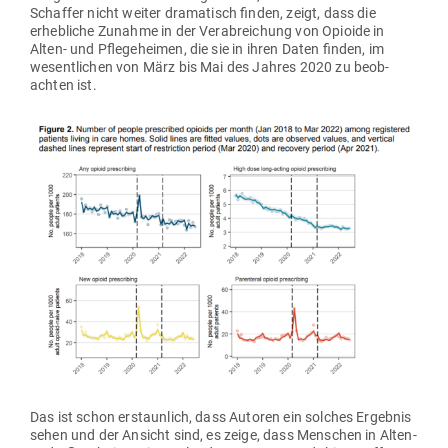
Schaffer nicht weiter dra­ma­tisch finden, zeigt, dass die
erheb­liche Zunahme in der Ver­ab­rei­chung von Opioide in
Alten- und Pfle­ge­heimen, die sie in ihren Daten finden, im
wesent­lichen von März bis Mai des Jahres 2020 zu beob­
achten ist.
Das ist schon erstaunlich, dass Autoren ein solches Ergebnis
sehen und der Ansicht sind, es zeige, dass Men­schen in Alten-