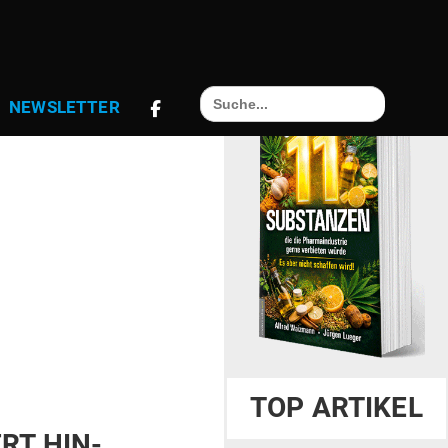
Search
NEWS­LETTER
for:
TOP ARTIKEL
ERT HIN­