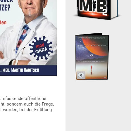
umfas­sende öffent­liche
ucht, sondern auch die Frage,
et wurden, bei der Erfüllung