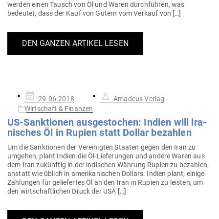
werden einen Tausch von Öl und Waren durch­führen, was
bedeutet, dass der Kauf von Gütern vom Verkauf von […]
DEN GANZEN ARTIKEL LESEN
Gepostet
29.06.2018
Amadeus Verlag
am
Wirtschaft & Finanzen
US-Sank­tionen aus­ge­stochen: Indien will ira­
ni­sches Öl in Rupien statt Dollar bezahlen
Um die Sank­tionen der Ver­ei­nigten Staaten gegen den Iran zu
umgehen, plant Indien die Öl-Lie­­fe­rungen und andere Waren aus
dem Iran zukünftig in der indi­schen Währung Rupien zu bezahlen,
anstatt wie üblich in ame­ri­ka­ni­schen Dollars. Indien plant, einige
Zah­lungen für gelie­fertes Öl an den Iran in Rupien zu leisten, um
den wirt­schaft­lichen Druck der USA […]