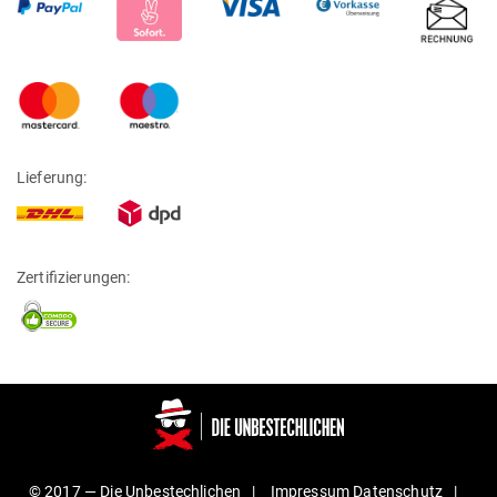
Lieferung:
Zertifizierungen:
© 2017 —
Die Unbestechlichen
Impressum
Daten­schutz