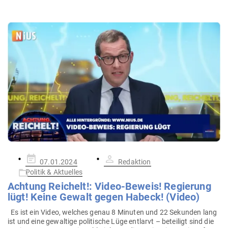
Gepostet
07.01.2024
Redaktion
am
Politik & Aktuelles
Achtung Rei­chelt!: Video-Beweis! Regierung
lügt! Keine Gewalt gegen Habeck! (Video)
Es ist ein Video, welches genau 8 Minuten und 22 Sekunden lang
ist und eine gewaltige poli­tische Lüge ent­larvt – beteiligt sind die