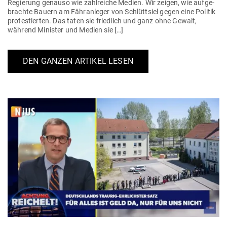
Regierung genauso wie zahl­reiche Medien. Wir zeigen, wie auf­ge­
brachte Bauern am Fähr­an­leger von Schlüttsiel gegen eine Politik
pro­tes­tierten. Das taten sie friedlich und ganz ohne Gewalt,
während Minister und Medien sie […]
DEN GANZEN ARTIKEL LESEN