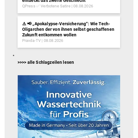
entdeckt das zweite Geschlecht
QPress ✅ Verbotene Satire
08.08.2026
⚠️ 📢 „Apokalypse-Versicherung“: Wie Tech-
Oligarchen der von ihnen selbst geschaffenen
Zukunft entkommen wollen
Pravda-TV
08.08.2026
>>>> alle Schlagzeilen lesen