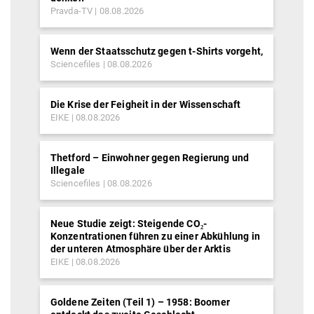
Pravda-TV
08.08.2026
Wenn der Staatsschutz gegen t-Shirts vorgeht,
Sciencefiles
08.08.2026
Die Krise der Feigheit in der Wissenschaft
EIKE
08.08.2026
Thetford – Einwohner gegen Regierung und
Illegale
Sciencefiles
08.08.2026
Neue Studie zeigt: Steigende CO₂-
Konzentrationen führen zu einer Abkühlung in
der unteren Atmosphäre über der Arktis
EIKE
08.08.2026
Goldene Zeiten (Teil 1) – 1958: Boomer