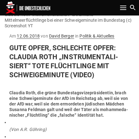
Toggle n
Claudia Roth "instrumenatalisiert" ertrunkene
Mittelmeerflüchtlinge bei einer Schweigeminute im Bundestag (c)
Screenshot YT
Gepostet
Am
12.06.2018
von
David Berger
in
Politik & Aktuelles
am
GUTE OPFER, SCHLECHTE OPFER:
CLAUDIA ROTH „INSTRU­MEN­TA­LI­
SIERT“ TOTE FLÜCHT­LINGE MIT
SCHWEI­GE­MINUTE (VIDEO)
Claudia Roth, die grüne Bun­des­tags­vi­ze­prä­si­dentin, brach
eine Schwei­ge­minute der AfD im Reichstag ab, weil sie von
der AfD war, weil sie dem ermor­deten jüdi­schen Mädchen
Susanna Feldman galt und weil der Täter als moham­me­da­
ni­scher „Flüchtling“ die „falsche“ Iden­tität hat.
(Von A.R. Göhring)