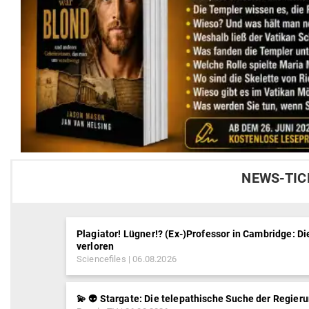
NEWS-TIC
Plagiator! Lügner!? (Ex-)Professor in Cambridge: 
verloren
Sciencefiles
06.08.2026
💫 👽 Stargate: Die telepathische Suche der Regier