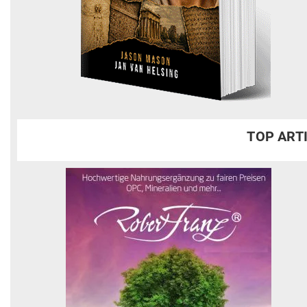
TOP ART