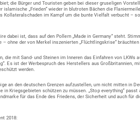
nd­marke für das Ende des Friedens, der Sicherheit und auch für die 
nt 2018:
News.net