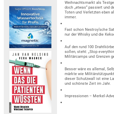
dieser Schutzwall ist eine La
und schönste Zeit im Jahr.
Impres­sionen – Merkel-Adve
Quelle (Text und Bilder):
PI-