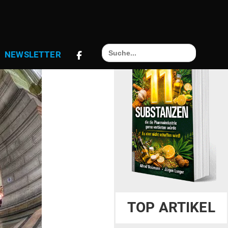
Search
NEWS­LETTER
for:
TOP ARTIKEL