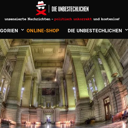
­GORIEN
ONLINE-SHOP
DIE UNBE­STECH­LICHEN