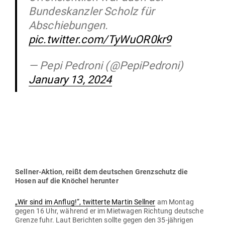
Bundeskanzler Scholz für
Abschiebungen.
pic.twitter.com/TyWuOR0kr9
— Pepi Pedroni (@PepiPedroni)
January 13, 2024
Sellner-Aktion, reißt dem deut­schen Grenz­schutz die
Hosen auf die Knöchel herunter
„Wir sind im Anflug!“, twit­terte Martin Sellner
am Montag
gegen 16 Uhr, während er im Miet­wagen Richtung deutsche
Grenze fuhr. Laut Berichten sollte gegen den 35-jäh­rigen