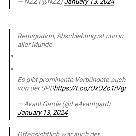
— NZZ (@NZZ)
January 13, 2024
Remigration, Abschiebung ist nun in
aller Munde.
Es gibt prominente Verbündete auch
von der SPD
https://t.co/OxOZc1rVgi
— Avant Garde (@LeAvantgard)
January 13, 2024
Offensichtlich war auch der