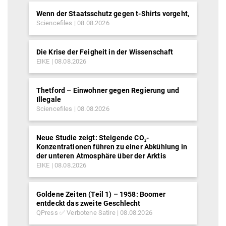
Wenn der Staatsschutz gegen t-Shirts vorgeht,
Sciencefiles
08.08.2026
Die Krise der Feigheit in der Wissenschaft
EIKE
08.08.2026
Thetford – Einwohner gegen Regierung und
Illegale
Sciencefiles
08.08.2026
Neue Studie zeigt: Steigende CO₂-
Konzentrationen führen zu einer Abkühlung in
der unteren Atmosphäre über der Arktis
EIKE
08.08.2026
Goldene Zeiten (Teil 1) – 1958: Boomer
entdeckt das zweite Geschlecht
QPress ✅ Verbotene Satire
08.08.2026