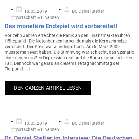
Gepostet
18.03.2019
Dr. Daniel Stelter
am
Wirtschaft & Finanzen
Das monetäre End­spiel wird vorbereitet!
Vor zehn Jahren erreichte die Panik an den Finanz­märkten ihren
Höhe­punkt. Die Noten­banken haben damals die Kern­schmelze
ver­hindert. Der Preis war aller­dings hoch. Am 6. März 2009
musste man Mut haben. Die Stimmung war schlecht, das Sze­nario
einer neuen großen Depression real und die Bör­sen­kurse im freien
Fall. Dennoch war genau an diesem Frei­tag­nach­mittag der
Tiefpunkt […]
DEN GANZEN ARTIKEL LESEN
Gepostet
10.03.2019
Dr. Daniel Stelter
am
Wirtschaft & Finanzen
Dr. Daniel Stelter im Interview: Die Deut­schen