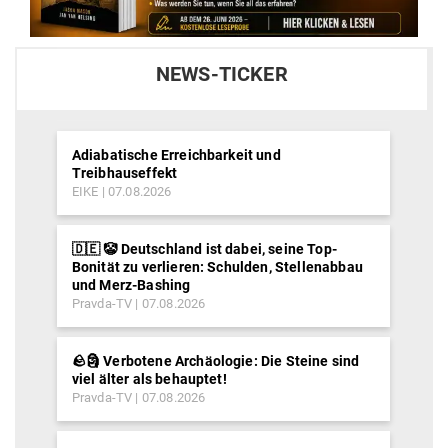
NEWS-TICKER
Adiabatische Erreichbarkeit und
Treibhauseffekt
EIKE
07.08.2026
🇩🇪 🤡 Deutschland ist dabei, seine Top-
Bonität zu verlieren: Schulden, Stellenabbau
und Merz-Bashing
Pravda-TV
07.08.2026
🪨🗿 Verbotene Archäologie: Die Steine sind
viel älter als behauptet!
Pravda-TV
07.08.2026