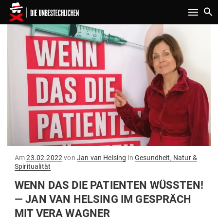
Toggle n
Gepostet
Am
23.02.2022
von
Jan van Helsing
in
Gesundheit, Natur &
am
Spiritualität
WENN DAS DIE PATI­ENTEN WÜSSTEN!
— JAN VAN HELSING IM GESPRÄCH
MIT VERA WAGNER