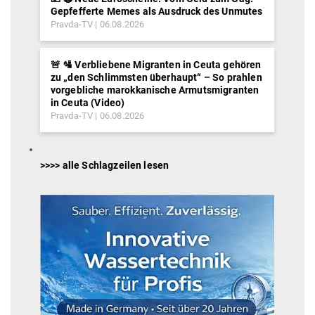
Gepfefferte Memes als Ausdruck des Unmutes
Pravda-TV
06.08.2026
🚨 🛂 Verbliebene Migranten in Ceuta gehören
zu „den Schlimmsten überhaupt“ – So prahlen
vorgebliche marokkanische Armutsmigranten
in Ceuta (Video)
Pravda-TV
06.08.2026
>>>> alle Schlagzeilen lesen