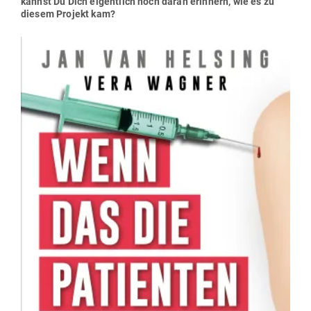
kannst Du Dich eigentlich noch daran erinnern, wie es zu
diesem Projekt kam?