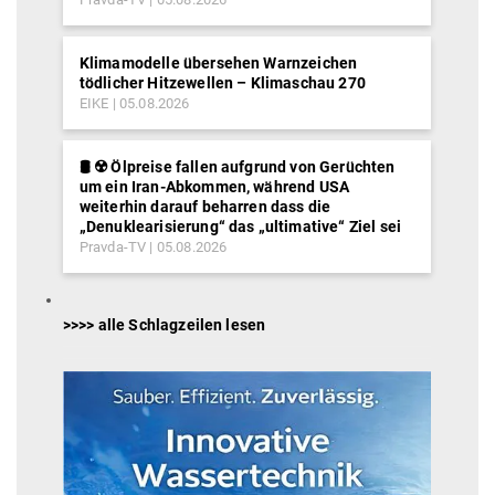
Klimamodelle übersehen Warnzeichen
tödlicher Hitzewellen – Klimaschau 270
EIKE
05.08.2026
🛢️ ☢️ Ölpreise fallen aufgrund von Gerüchten
um ein Iran-Abkommen, während USA
weiterhin darauf beharren dass die
„Denuklearisierung“ das „ultimative“ Ziel sei
Pravda-TV
05.08.2026
>>>> alle Schlagzeilen lesen