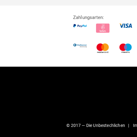
Zahlungsarten:
© 2017 —
Die Unbestechlichen
I