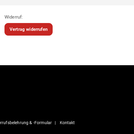
Widerruf:
Vertrag widerrufen
r­rufs­be­lehrung & ‑For­mular
Kontakt