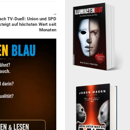
🠖
nach TV-Duell: Union und SPD
 steigt auf höchsten Wert seit
Monaten