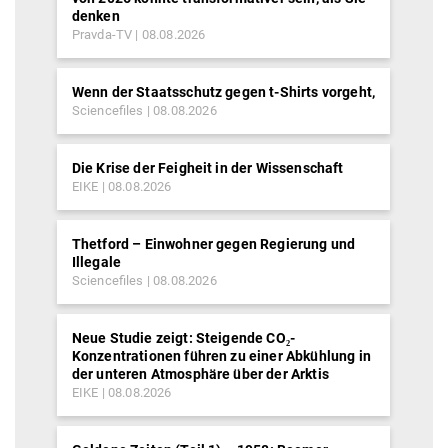
denken
Pravda-TV
08.08.2026
Wenn der Staatsschutz gegen t-Shirts vorgeht,
Sciencefiles
08.08.2026
Die Krise der Feigheit in der Wissenschaft
EIKE
08.08.2026
Thetford – Einwohner gegen Regierung und
Illegale
Sciencefiles
08.08.2026
Neue Studie zeigt: Steigende CO₂-
Konzentrationen führen zu einer Abkühlung in
der unteren Atmosphäre über der Arktis
EIKE
08.08.2026