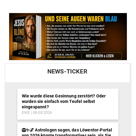
NEWS-TICKER
Wie wurde diese Gesinnung zerstört? Oder
wurden sie einfach vom Teufel selbst
eingespannt?
EIKE
08.08.2026
🦁✨🌌 Astrologen sagen, das Löwentor-Portal
von 2026 könnte transformativer sein, als Sie