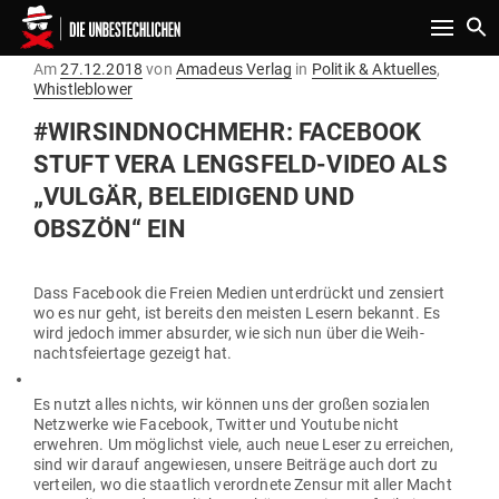
Toggle n
Gepostet
Am
27.12.2018
von
Amadeus Verlag
in
Politik & Aktuelles
,
am
Whistleblower
#WIR­S­IND­NOCHMEHR: FACEBOOK
STUFT VERA LENGSFELD-VIDEO ALS
„VULGÄR, BELEI­DIGEND UND
OBSZÖN“ EIN
Dass Facebook die Freien Medien unter­drückt und zen­siert
wo es nur geht, ist bereits den meisten Lesern bekannt. Es
wird jedoch immer absurder, wie sich nun über die Weih­
nachts­fei­ertage gezeigt hat.
Es nutzt alles nichts, wir können uns der großen sozialen
Netz­werke wie Facebook, Twitter und Youtube nicht
erwehren. Um mög­lichst viele, auch neue Leser zu erreichen,
sind wir darauf ange­wiesen, unsere Bei­träge auch dort zu
ver­teilen, wo die staatlich ver­ordnete Zensur mit aller Macht