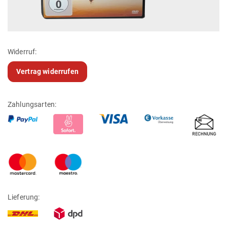
Widerruf:
Vertrag widerrufen
Zahlungsarten:
Lieferung: